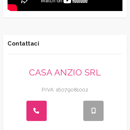
Contattaci
CASA ANZIO SRL
P.IVA: 16079081002