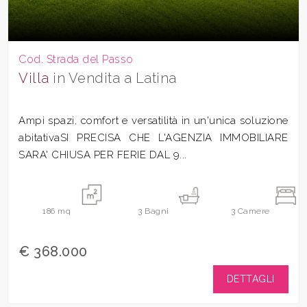
Cod. Strada del Passo
Villa
in Vendita a Latina
Ampi spazi, comfort e versatilità in un'unica soluzione
abitativaSI PRECISA CHE L'AGENZIA IMMOBILIARE
SARA' CHIUSA PER FERIE DAL 9...
186
mq
3
Bagni
3
Camere
€ 368.000
DETTAGLI