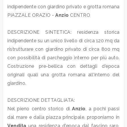
indipendente con giardino privato e grotta romana
PIAZZALE ORAZIO -
Anzio
CENTRO
Prezzo
DESCRIZIONE SINTETICA: residenza storica
indipendente su un unico livello di circa 120 mq da
ristrutturare con giardino privato di circa 800 mq
con possibilità di parcheggio interno per più auto.
Costruzione pre-bellica con dettagli d'epoca
Totale
originali quali una grotta romana all'interno del
mq
giardino.
DESCRIZIONE DETTAGLIATA:
Nel pieno centro storico di
Anzio
, a pochi passi
dal mare e dalla piazza principale, proponiamo in
Vendita
una residenza d'epoca dal fascino raro,