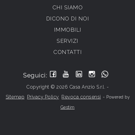
CHI SIAMO
DICONO DI NOI
IMMOBILI
SERVIZI
CONTATTI
Seguici:
Copyright © 2026 Casa Anzio S.r.l. -
Sitemap
Privacy Policy
Revoca consensi
-
Powered by
Gestim
Torna su