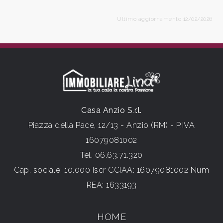
Ultimo aggiornamento 12/02/2026
Casa Anzio S.r.l.
Piazza della Pace, 12/13 - Anzio (RM) - P.IVA
16079081002
Tel.
06.63.71.320
Cap. sociale: 10.000 Iscr CCIAA: 16079081002 Num
REA: 1633193
HOME