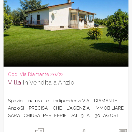
Cod. Via Diamante 20/22
Villa
in Vendita a Anzio
Spazio, natura e indipendenzaVIA DIAMANTE -
AnzioSI PRECISA CHE L'AGENZIA IMMOBILIARE
SARA' CHIUSA PER FERIE DAL 9 AL 30 AGOSTO.
INVIARE...