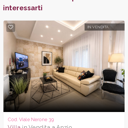
interessarti
IN VENDITA
Cod. Viale Nerone 39
Villa
in Vendita a Anzio